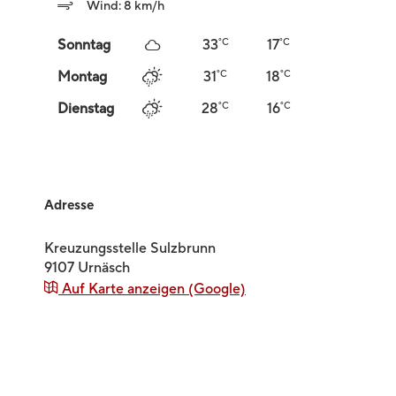
Wind: 8 km/h
°C
°C
Sonntag
33
17
°C
°C
Montag
31
18
°C
°C
Dienstag
28
16
Adresse
Kreuzungsstelle Sulzbrunn
9107
Urnäsch
Auf Karte anzeigen (Google)