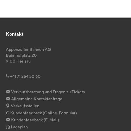
Kontakt
Appenzeller Bahnen AG
Bahnhofplatz 20
9100
Herisau
+41 71 354 50 60
Verkaufsberatung und Fragen zu Tickets
Allgemeine Kontaktanfrage
Verkaufsstellen
Kundenfeedback (Online-Formular)
Kundenfeedback (E-Mail)
Lageplan