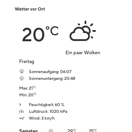
Wetter vor Ort
20
°C
Ein paar Wolken
Freitag
Sonnenaufgang: 06:07
Sonnenuntergang: 20:48
Max: 21
°C
Min: 20
°C
Feuchtigkeit: 60 %
Luftdruck: 1020 hPa
Wind: 3 km/h
°C
°C
Samstag
29
15