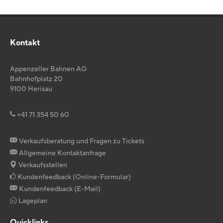
Kontakt
Appenzeller Bahnen AG
Bahnhofplatz 20
9100
Herisau
+41 71 354 50 60
Verkaufsberatung und Fragen zu Tickets
Allgemeine Kontaktanfrage
Verkaufsstellen
Kundenfeedback (Online-Formular)
Kundenfeedback (E-Mail)
Lageplan
Quicklinks