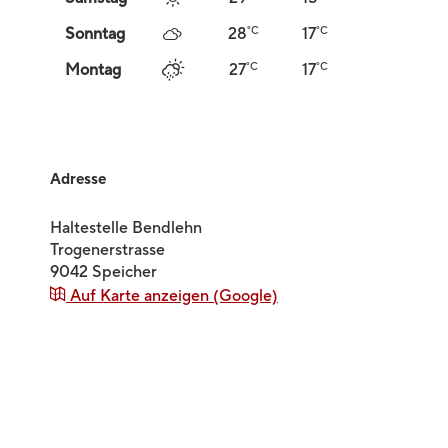
°C
°C
Sonntag
28
17
°C
°C
Montag
27
17
Adresse
Haltestelle Bendlehn
Trogenerstrasse
9042
Speicher
Auf Karte anzeigen (Google)