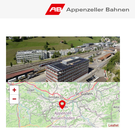
+
−
Leaflet