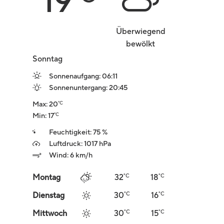
19
Überwiegend
bewölkt
Sonntag
Sonnenaufgang: 06:11
Sonnenuntergang: 20:45
Max: 20
°C
Min: 17
°C
Feuchtigkeit: 75 %
Luftdruck: 1017 hPa
Wind: 6 km/h
°C
°C
Montag
32
18
°C
°C
Dienstag
30
16
°C
°C
Mittwoch
30
15