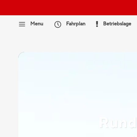
ACHTUNG: Störun
Menu
Fahrplan
Betriebslage
Rund